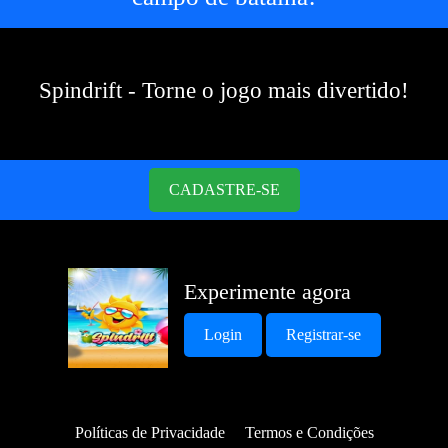
Spindrift - Torne o jogo mais divertido!
CADASTRE-SE
Experimente agora
Login
Registrar-se
Políticas de Privacidade
Termos e Condições