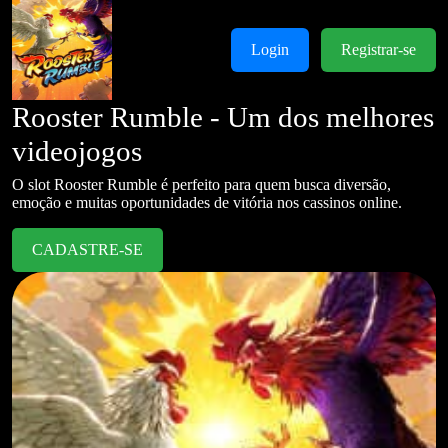
Login
Registrar-se
Rooster Rumble - Um dos melhores
videojogos
O slot Rooster Rumble é perfeito para quem busca diversão,
emoção e muitas oportunidades de vitória nos cassinos online.
CADASTRE-SE