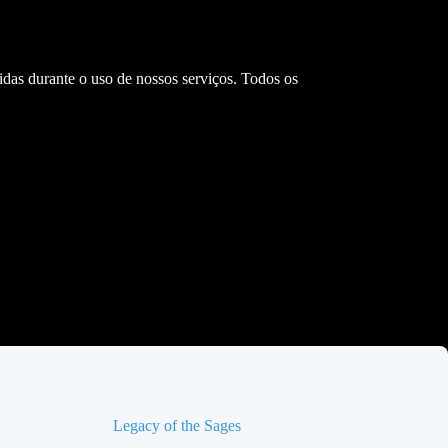
das durante o uso de nossos serviços. Todos os
Legacy of the Sages