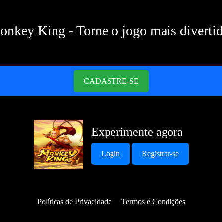
nkey King - Torne o jogo mais diverti
CADASTRE-SE
Experimente agora
Login
Registrar-se
Políticas de Privacidade
Termos e Condições