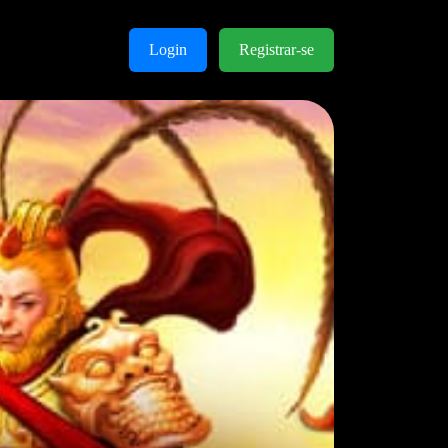
Login
Registrar-se