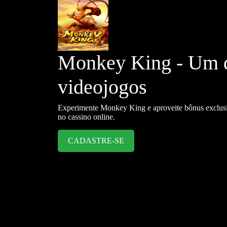
Monkey King - Um 
videojogos
Experimente Monkey King e aproveite bônus exclusiv
no cassino online.
CADASTRE-SE