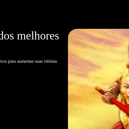
dos melhores
os para aumentar suas vitórias