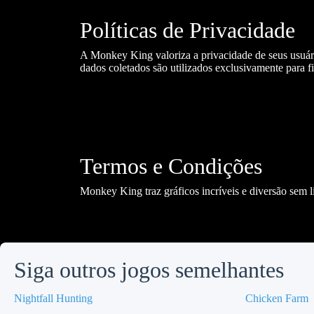
Políticas de Privacidade
A Monkey King valoriza a privacidade de seus usuári
dados coletados são utilizados exclusivamente para f
Termos e Condições
Monkey King traz gráficos incríveis e diversão sem l
Siga outros jogos semelhantes
Nightfall Hunting
Chicken Farm