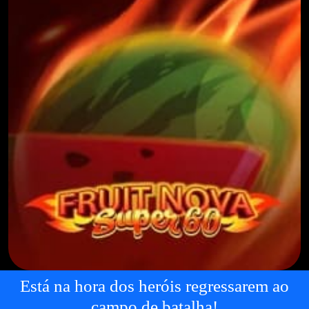
Está na hora dos heróis regressarem ao
campo de batalha!