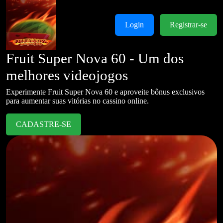
Login
Registrar-se
Fruit Super Nova 60 - Um dos
melhores videojogos
Experimente Fruit Super Nova 60 e aproveite bônus exclusivos
para aumentar suas vitórias no cassino online.
CADASTRE-SE