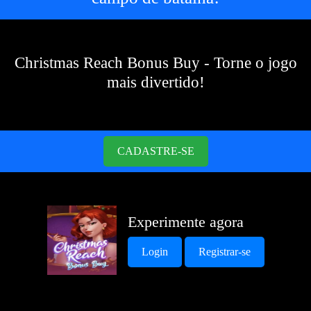
Christmas Reach Bonus Buy - Torne o jogo
mais divertido!
CADASTRE-SE
Experimente agora
Login
Registrar-se