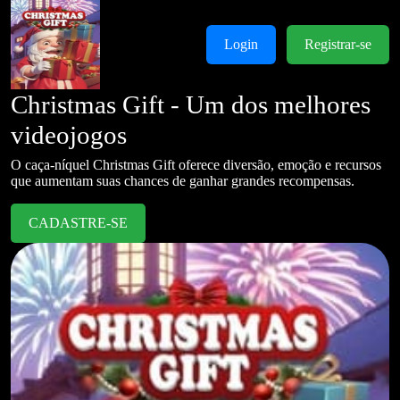
Login
Registrar-se
Christmas Gift - Um dos melhores
videojogos
O caça-níquel Christmas Gift oferece diversão, emoção e recursos
que aumentam suas chances de ganhar grandes recompensas.
CADASTRE-SE